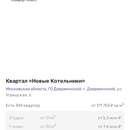
Комфорт класс
Квартал «Новые Котельники»
Московская область
,
ГО Дзержинский
,
г. Дзержинский
,
ул.
Угрешская
,
6
2
Есть
349 квартир
от 171 753 ₽ за м
2
Студии
от 21 м
от 5.3 млн ₽
2
1-комн.
от 33 м
от 7.4 млн ₽