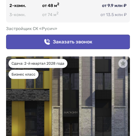
2
2-комн.
от 48 м
от 9.9 млн ₽
2
3-комн.
от 74 м
от 13.5 млн ₽
Застройщик СК «Русич»
Заказать звонок
Сдача: 2-й квартал 2028 года
Бизнес класс