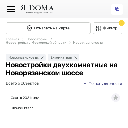
2
Показать на карте
Фильтр
Главная
Новостройки
Новостройки в Московской области
Новорязанское ш.
Новорязанское ш.
2-комнатная
Новостройки двухкомнатные на
Новорязанском шоссе
Всего 6 объектов
По популярности
Сдан в 2021 году
Эконом класс