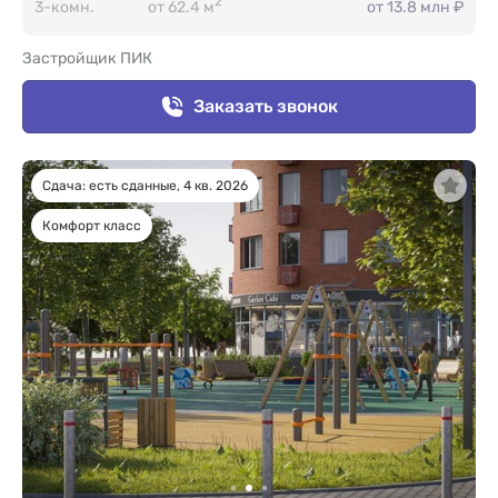
2
3-комн.
от 62.4 м
от 13.8 млн ₽
Застройщик ПИК
Заказать звонок
Сдача: есть сданные, 4 кв. 2026
Комфорт класс