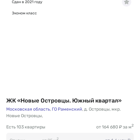
Сдан в 2021 году
Эконом класс
ЖК «Новые Островцы. Южный квартал»
Московская область
,
ГО Раменский
,
д. Островцы
,
мкр.
Новые Островцы
,
2
Есть
103 квартиры
от 164 680 ₽ за м
2