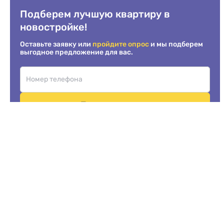
Подберем лучшую квартиру в
новостройке!
Оставьте заявку или
пройдите опрос
и мы подберем
выгодное предложение для вас.
Перезвоните мне
Нажимая на кнопку, вы принимаете условия пользовательского
соглашения
Пройти опрос
Услуги
Компания