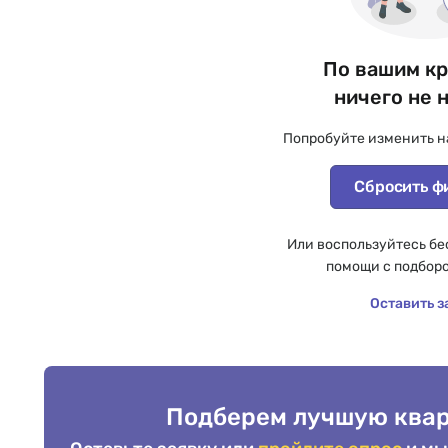
По вашим к
ничего не 
Попробуйте изменить н
Сбросить ф
Или воспользуйтесь бе
помощи с подбор
Оставить з
Подберем лучшую квар