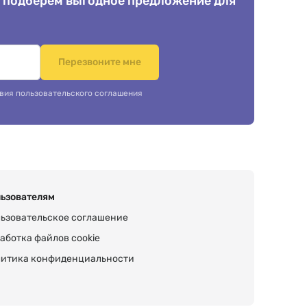
 подберем выгодное предложение для
.
Перезвоните мне
вия пользовательского соглашения
ьзователям
ьзовательское соглашение
аботка файлов cookie
итика конфиденциальности