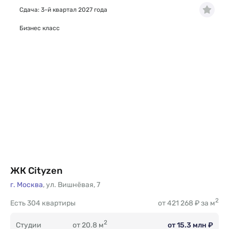
Сдача: 3-й квартал 2027 года
Бизнес класс
ЖК Cityzen
г. Москва
,
ул. Вишнёвая
,
7
2
Есть
304 квартиры
от 421 268 ₽ за м
2
Студии
от 20.8 м
от 15.3 млн ₽