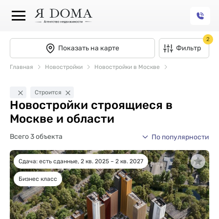
2
Показать на карте
Фильтр
Главная
Новостройки
Новостройки в Москве
Строится
Новостройки строящиеся в
Москве и области
Всего 3 объекта
По популярности
Сдача: есть сданные, 2 кв. 2025 – 2 кв. 2027
Бизнес класс