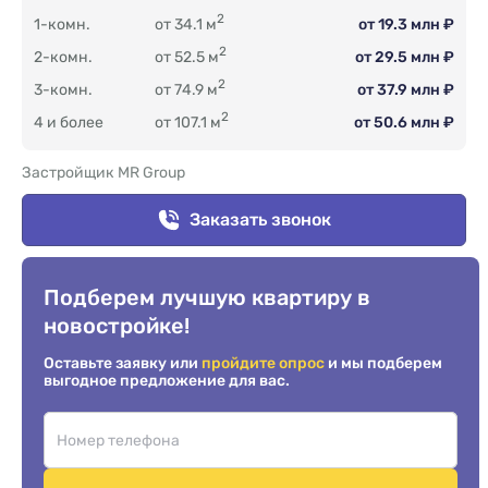
2
1-комн.
от 34.1 м
от 19.3 млн ₽
2
2-комн.
от 52.5 м
от 29.5 млн ₽
2
3-комн.
от 74.9 м
от 37.9 млн ₽
2
4 и более
от 107.1 м
от 50.6 млн ₽
Застройщик MR Group
Заказать звонок
Подберем лучшую квартиру в
новостройке!
Оставьте заявку или
пройдите опрос
и мы подберем
выгодное предложение для вас.