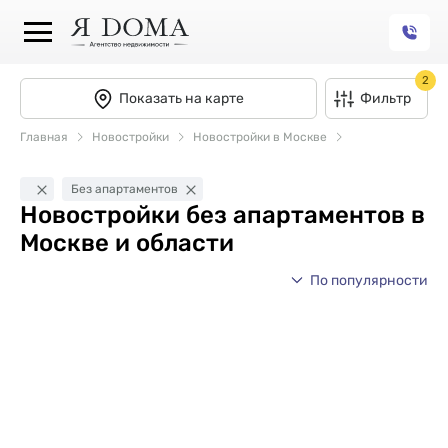
2
Показать на карте
Фильтр
Главная
Новостройки
Новостройки в Москве
Без апартаментов
Новостройки без апартаментов в
Москве и области
По популярности