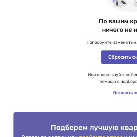
По вашим к
ничего не 
Попробуйте изменить н
Сбросить ф
Или воспользуйтесь бе
помощи с подбор
Оставить з
Подберем лучшую квар