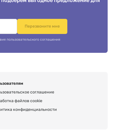
 подберем выгодное предложение для
.
Перезвоните мне
вия пользовательского соглашения
ьзователям
ьзовательское соглашение
аботка файлов cookie
итика конфиденциальности