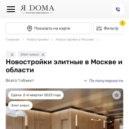
2
Показать на карте
Фильтр
Главная
Новостройки
Новостройки в Москве
Элит класс
Новостройки элитные в Москве и
области
Всего 1 объект
По популярности
Сдача: 2-й квартал 2023 года
Элит класс