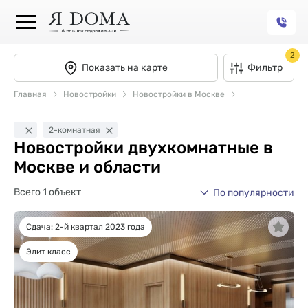
2
Показать на карте
Фильтр
Главная
Новостройки
Новостройки в Москве
2-комнатная
Новостройки двухкомнатные в
Москве и области
Всего 1 объект
По популярности
Сдача: 2-й квартал 2023 года
Элит класс