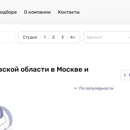
подборе
О компании
Контакты
Студия
1
2
3
4+
вской области в Москве и
По популярности