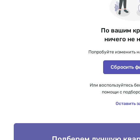
По вашим к
ничего не 
Попробуйте изменить н
Сбросить ф
Или воспользуйтесь бе
помощи с подбор
Оставить з
Подберем лучшую квар