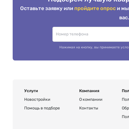
Оставьте заявку или
пройдите опрос
и мы
вас
Нажимая на кнопку, вы принимаете усло
Услуги
Компания
Пол
Новостройки
О компании
Пол
Помощь в подборе
Контакты
Обр
Пол