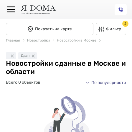
2
Показать на карте
Фильтр
Главная
Новостройки
Новостройки в Москве
Сдан
Новостройки сданные в Москве и
области
Всего 0 объектов
По популярности