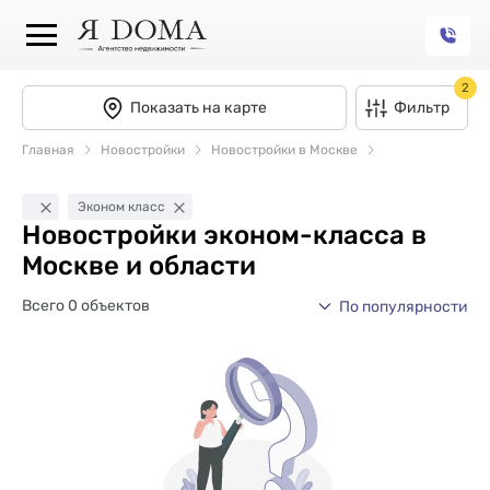
2
Показать на карте
Фильтр
Главная
Новостройки
Новостройки в Москве
Эконом класс
Новостройки эконом-класса в
Москве и области
Всего 0 объектов
По популярности