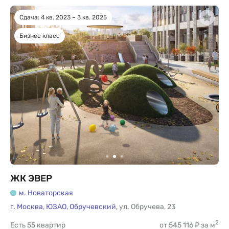
Сдача: 4 кв. 2023 – 3 кв. 2025
Бизнес класс
ЖК ЭВЕР
м. Новаторская
г. Москва
,
ЮЗАО,
Обручевский,
ул. Обручева
,
23
2
Есть
55 квартир
от 545 116 ₽ за м