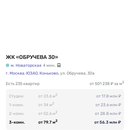
ЖК «ОБРУЧЕВА 30»
м. Новаторская
4 мин.
г. Москва
,
ЮЗАО,
Коньково,
ул. Обручева
,
30а
2
Есть
235 квартир
от 501 238 ₽ за м
2
Студии
от 23.6 м
от 17.8 млн ₽
2
1-комн.
от 34 м
от 23.6 млн ₽
2
2-комн.
от 52.6 м
от 28.8 млн ₽
2
3-комн.
от 79.7 м
от 56.3 млн ₽