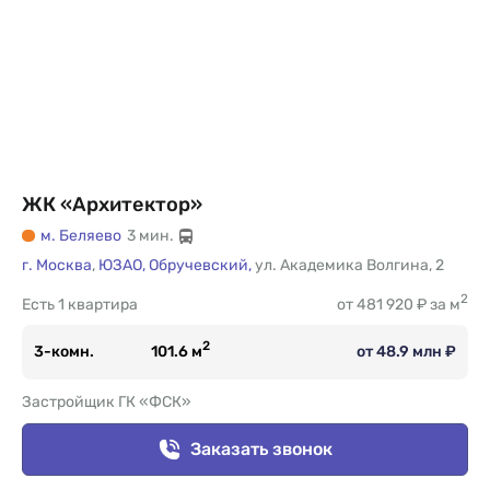
ЖК «Архитектор»
м. Беляево
3 мин.
г. Москва
,
ЮЗАО,
Обручевский,
ул. Академика Волгина
,
2
2
Есть
1 квартира
от 481 920 ₽ за м
2
3-комн.
101.6 м
от 48.9 млн ₽
Застройщик ГК «ФСК»
Заказать звонок