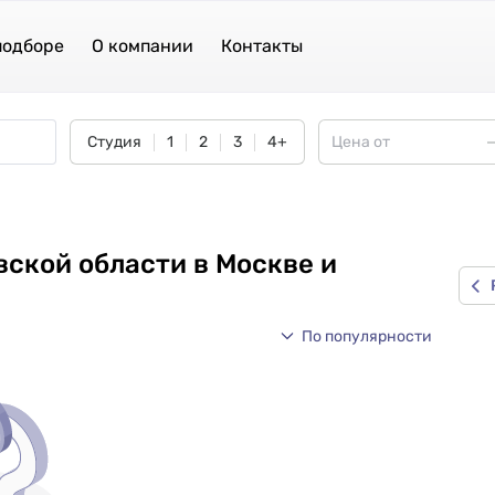
подборе
О компании
Контакты
Студия
1
2
3
4+
вской области в Москве и
По популярности