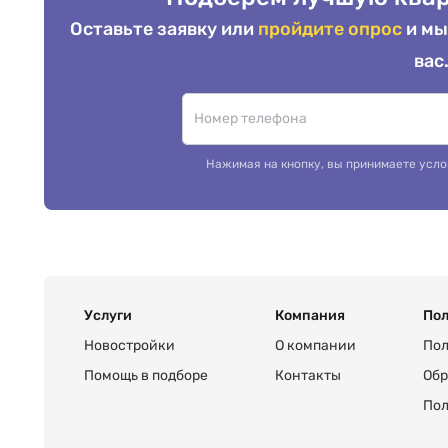
Оставьте заявку или
пройдите опрос
и мы
вас
Нажимая на кнопку, вы принимаете усло
Услуги
Компания
Пол
Новостройки
О компании
Пол
Помощь в подборе
Контакты
Обр
Пол