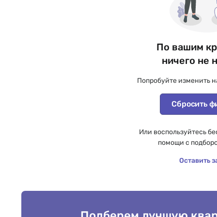
По вашим к
ничего не 
Попробуйте изменить н
Сбросить ф
Или воспользуйтесь бе
помощи с подбор
Оставить з
Подберем лучшую квар