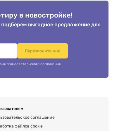
тиру в новостройке!
 подберем выгодное предложение для
.
Перезвоните мне
вия пользовательского соглашения
ьзователям
ьзовательское соглашение
аботка файлов cookie