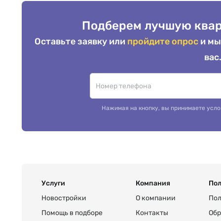
Подберем лучшую квар
Оставьте заявку или
пройдите опрос
и мы
вас
Нажимая на кнопку, вы принимаете усло
Услуги
Компания
Пол
Новостройки
О компании
Пол
Помощь в подборе
Контакты
Обр