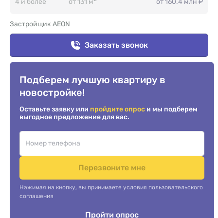
4 и более
от 131 м
от 160.4 млн ₽
Застройщик AEON
Заказать звонок
Подберем лучшую квартиру в
новостройке!
Оставьте заявку или
пройдите опрос
и мы подберем
выгодное предложение для вас.
Перезвоните мне
Нажимая на кнопку, вы принимаете условия пользовательского
соглашения
Пройти опрос