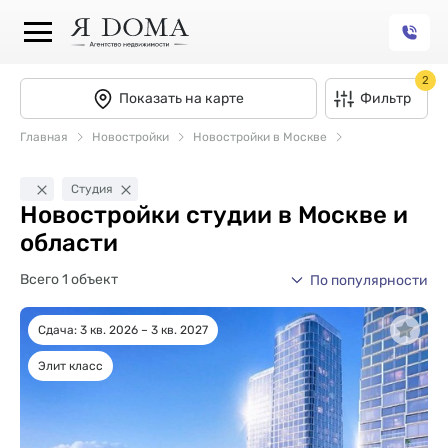
2
Показать на карте
Фильтр
Главная
Новостройки
Новостройки в Москве
Студия
Новостройки студии в Москве и
области
Всего 1 объект
По популярности
Сдача: 3 кв. 2026 – 3 кв. 2027
Элит класс