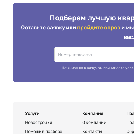
Подберем лучшую квар
Оставьте заявку или
пройдите опрос
и мы
вас
Нажимая на кнопку, вы принимаете усло
Услуги
Компания
Пол
Новостройки
О компании
Пол
Помощь в подборе
Контакты
Обр