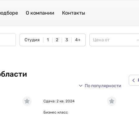
подборе
О компании
Контакты
Студия
1
2
3
4+
области
По популярности
Сдача: 2 кв. 2024
Бизнес класс