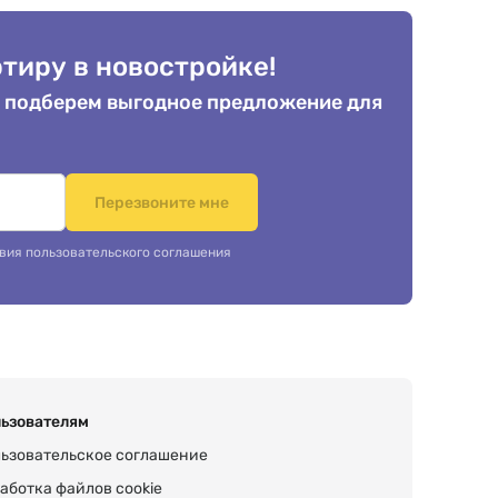
тиру в новостройке!
 подберем выгодное предложение для
.
Перезвоните мне
вия пользовательского соглашения
ьзователям
ьзовательское соглашение
аботка файлов cookie