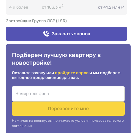
2
4 и более
от 103.3 м
от 41.2 млн ₽
Застройщик Группа ЛСР (LSR)
Заказать звонок
Подберем лучшую квартиру в
новостройке!
Оставьте заявку или
пройдите опрос
и мы подберем
выгодное предложение для вас.
Перезвоните мне
Нажимая на кнопку, вы принимаете условия пользовательского
соглашения