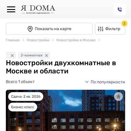
2
Показать на карте
Фильтр
Главная
Новостройки
Новостройки в Москве
2-комнатная
Новостройки двухкомнатные в
Москве и области
Всего 1 объект
По популярности
Сдача: 2 кв. 2026
Бизнес класс