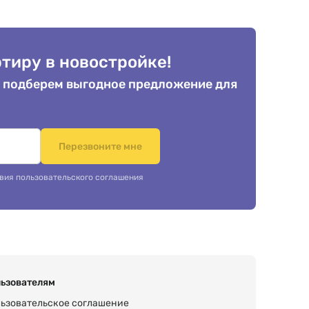
тиру в новостройке!
 подберем выгодное предложение для
.
Перезвоните мне
вия пользовательского соглашения
ьзователям
ьзовательское соглашение