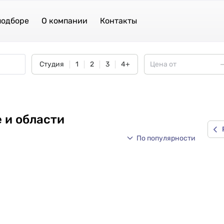
подборе
О компании
Контакты
Студия
1
2
3
4+
 и области
По популярности