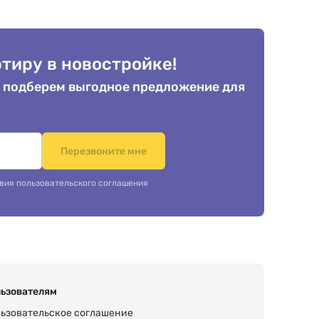
тиру в новостройке!
 подберем выгодное предложение для
.
Перезвоните мне
вия пользовательского соглашения
ьзователям
ьзовательское соглашение