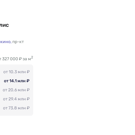
лис
окино,
пр-кт
2
т 327 000 ₽ за м
от 10.3 млн ₽
от 14.1 млн ₽
от 20.6 млн ₽
от 29.4 млн ₽
от 73.8 млн ₽