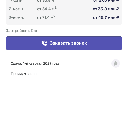
1-комн.
от 36.8 м
от 27.6 млн ₽
2
2-комн.
от 54.4 м
от 35.8 млн ₽
2
3-комн.
от 71.4 м
от 45.7 млн ₽
Застройщик Dar
Заказать звонок
Сдача: 1-й квартал 2029 года
Премиум класс