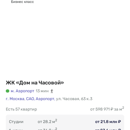
Бизнес класс
ЖК «Дом на Часовой»
м. Аэропорт
13 мин
г. Москва
,
САО,
Аэропорт,
ул. Часовая
,
63 к.3
2
Есть
57 квартир
от 598 971 ₽ за м
2
Студии
от 28.2 м
от 21.8 млн ₽
2