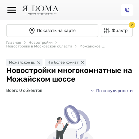
2
Показать на карте
Фильтр
Главная
Новостройки
Новостройки в Московской области
Можайское ш.
Можайское ш.
4 и более комнат
Новостройки многокомнатные на
Можайском шоссе
Всего 0 объектов
По популярности