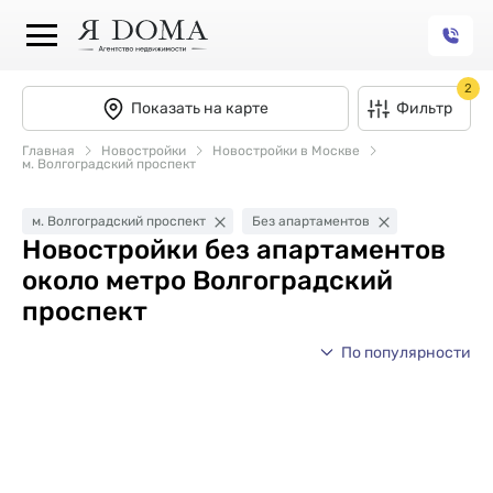
2
Показать на карте
Фильтр
Главная
Новостройки
Новостройки в Москве
м. Волгоградский проспект
м. Волгоградский проспект
Без апартаментов
Новостройки без апартаментов
около метро Волгоградский
проспект
По популярности