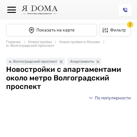
2
Показать на карте
Фильтр
Главная
Новостройки
Новостройки в Москве
м. Волгоградский проспект
м. Волгоградский проспект
Апартаменты
Новостройки с апартаментами
около метро Волгоградский
проспект
По популярности