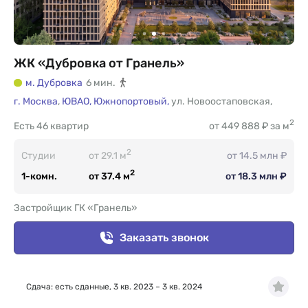
ЖК «Дубровка от Гранель»
м. Дубровка
6 мин.
г. Москва
,
ЮВАО,
Южнопортовый,
ул. Новоостаповская
,
2
Есть
46 квартир
от 449 888 ₽ за м
2
Студии
от 29.1 м
от 14.5 млн ₽
2
1-комн.
от 37.4 м
от 18.3 млн ₽
Застройщик ГК «Гранель»
Заказать звонок
Сдача: есть сданные, 3 кв. 2023 – 3 кв. 2024