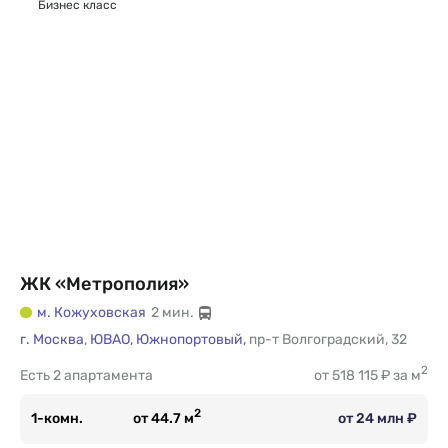
Бизнес класс
ЖК «Метрополия»
м. Кожуховская
2 мин.
г. Москва
,
ЮВАО,
Южнопортовый,
пр-т Волгоградский
,
32
2
Есть
2 апартамента
от 518 115 ₽ за м
2
1-комн.
от 44.7 м
от 24 млн ₽