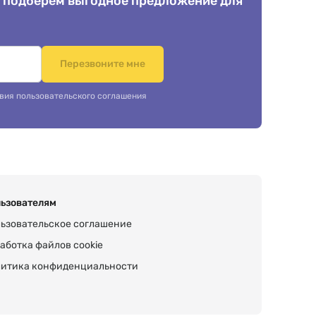
 подберем выгодное предложение для
.
Перезвоните мне
вия пользовательского соглашения
ьзователям
ьзовательское соглашение
аботка файлов cookie
итика конфиденциальности