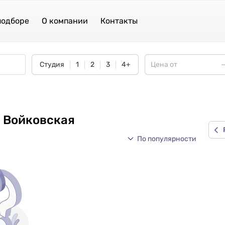
подборе
О компании
Контакты
Студия
1
2
3
4+
 Войковская
По популярности