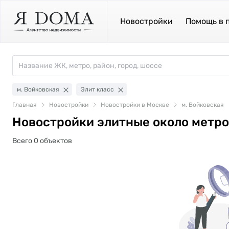
Новостройки
Помощь в 
м. Войковская
Элит класс
Главная
Новостройки
Новостройки в Москве
м. Войковская
Новостройки элитные около метро
Всего 0 объектов