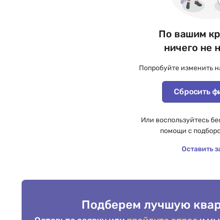
По вашим к
ничего не 
Попробуйте изменить н
Сбросить ф
Или воспользуйтесь бе
помощи с подбор
Оставить з
Подберем лучшую квар