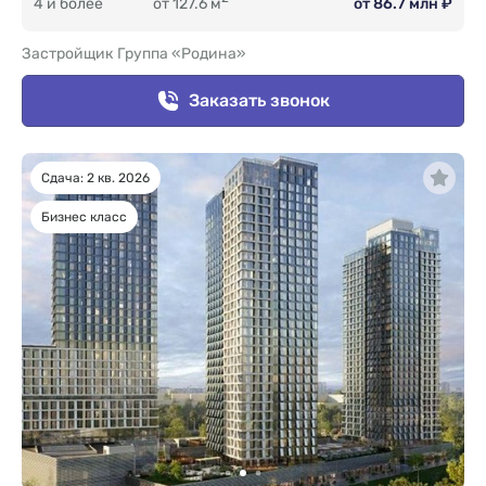
4 и более
от 127.6 м
от 86.7 млн ₽
Застройщик Группа «Родина»
Заказать звонок
Сдача: 2 кв. 2026
Бизнес класс