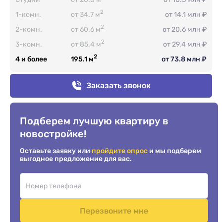
2
1-комн.
от 34.7 м
от 14.1 млн ₽
2
2-комн.
от 60.6 м
от 20.6 млн ₽
2
3-комн.
от 85.4 м
от 29.4 млн ₽
2
4 и более
195.1 м
от 73.8 млн ₽
Заказать звонок
Подберем лучшую квартиру в
новостройке!
Оставьте заявку или
пройдите опрос
и мы подберем
выгодное предложение для вас.
Перезвоните мне