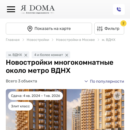
2
Показать на карте
Фильтр
Главная
Новостройки
Новостройки в Москве
м. ВДНХ
м. ВДНХ
4 и более комнат
Новостройки многокомнатные
около метро ВДНХ
Всего 3 объекта
По популярности
Сдача: 4 кв. 2024 – 1 кв. 2026
Элит класс