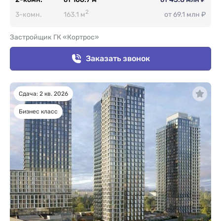
2
3-комн.
163.1 м
от 69.1 млн ₽
Застройщик ГК «Кортрос»
Заказать звонок
Сдача: 2 кв. 2026
Бизнес класс