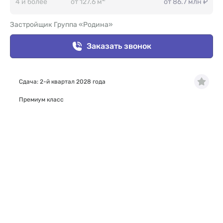
4 и более
от 127.6 м
от 86.7 млн ₽
Застройщик Группа «Родина»
Заказать звонок
Сдача: 2-й квартал 2028 года
Премиум класс