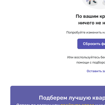
По вашим к
ничего не 
Попробуйте изменить н
Сбросить ф
Или воспользуйтесь бе
помощи с подбор
Оставить з
Подберем лучшую квар