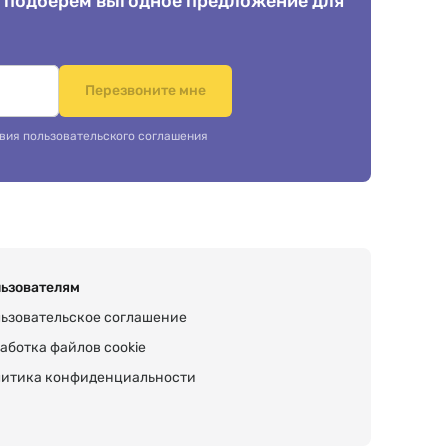
 подберем выгодное предложение для
.
Перезвоните мне
вия пользовательского соглашения
ьзователям
ьзовательское соглашение
аботка файлов cookie
итика конфиденциальности