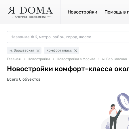
Новостройки
Помощь в 
м. Варшавская
Комфорт класс
Главная
Новостройки
Новостройки в Москве
м. Варшавская
Новостройки комфорт-класса око
Всего 0 объектов