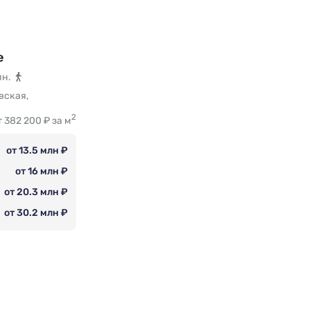
е
ин.
овская
,
2
т 382 200 ₽ за м
от 13.5 млн ₽
от 16 млн ₽
от 20.3 млн ₽
от 30.2 млн ₽