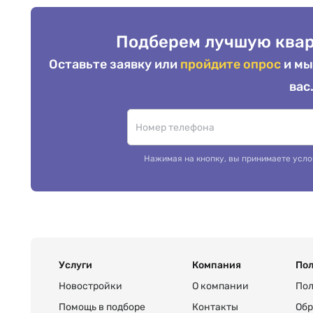
Подберем лучшую квар
Оставьте заявку или
пройдите опрос
и мы
вас
Нажимая на кнопку, вы принимаете усло
Услуги
Компания
Пол
Новостройки
О компании
Пол
Помощь в подборе
Контакты
Обр