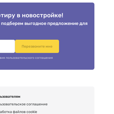
тиру в новостройке!
 подберем выгодное предложение для
.
Перезвоните мне
вия пользовательского соглашения
ьзователям
ьзовательское соглашение
аботка файлов cookie