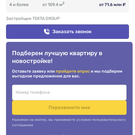
2
4 и более
от 109.4 м
от 71.6 млн ₽
Застройщик TEKTA GROUP
Заказать звонок
Подберем лучшую квартиру в
новостройке!
Оставьте заявку или
пройдите опрос
и мы подберем
выгодное предложение для вас.
Перезвоните мне
Нажимая на кнопку, вы принимаете условия пользовательского
соглашения