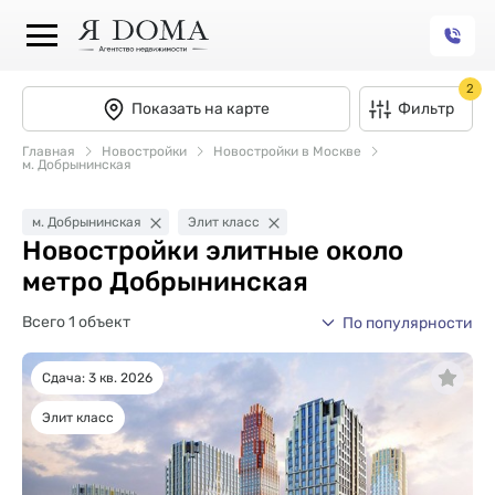
2
Показать на карте
Фильтр
Главная
Новостройки
Новостройки в Москве
м. Добрынинская
м. Добрынинская
Элит класс
Новостройки элитные около
метро Добрынинская
Всего 1 объект
По популярности
Сдача: 3 кв. 2026
Элит класс