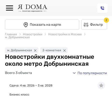
2
Показать на карте
Фильтр
Главная
Новостройки
Новостройки в Москве
м. Добрынинская
м. Добрынинская
2-комнатная
Новостройки двухкомнатные
около метро Добрынинская
Всего 3 объекта
По популярности
Сдача: 4 кв. 2026 – 3 кв. 2028
Бизнес класс