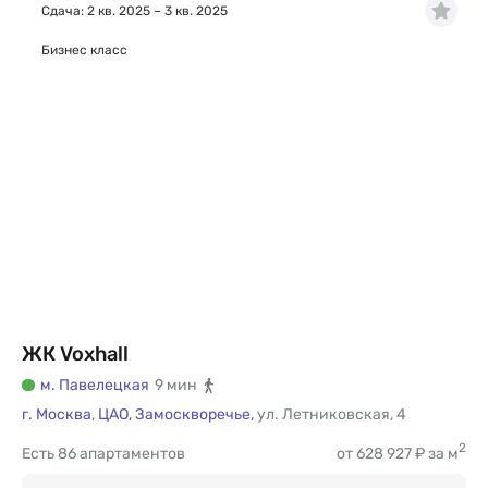
Сдача: 2 кв. 2025 – 3 кв. 2025
Бизнес класс
ЖК Voxhall
м. Павелецкая
9 мин
г. Москва
,
ЦАО,
Замоскворечье,
ул. Летниковская
,
4
2
Есть
86 апартаментов
от 628 927 ₽ за м