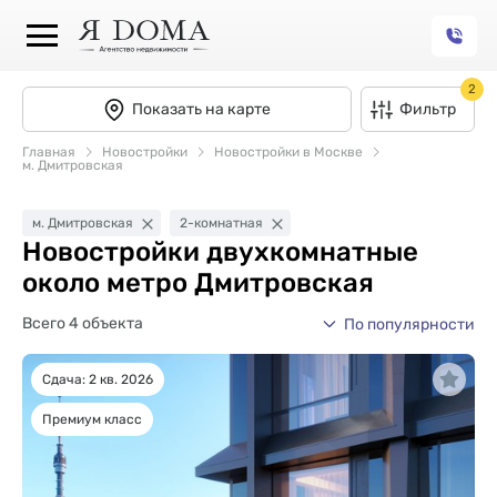
2
Показать на карте
Фильтр
Главная
Новостройки
Новостройки в Москве
м. Дмитровская
м. Дмитровская
2-комнатная
Новостройки двухкомнатные
около метро Дмитровская
Всего 4 объекта
По популярности
Сдача: 2 кв. 2026
Премиум класс