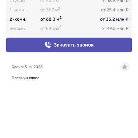
Студии
от 24.2 м
от 18.5 млн ₽
2
1-комн.
от 39.7 м
от 25.4 млн ₽
2
2-комн.
от 62.3 м
от 35.2 млн ₽
2
3-комн.
от 84.5 м
от 49.5 млн ₽
Заказать звонок
Сдача: 3 кв. 2025
Премиум класс