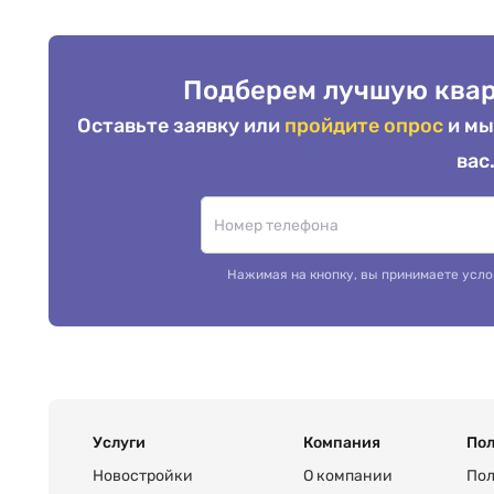
Подберем лучшую квар
Оставьте заявку или
пройдите опрос
и мы
вас
Нажимая на кнопку, вы принимаете усло
Услуги
Компания
Пол
Новостройки
О компании
Пол