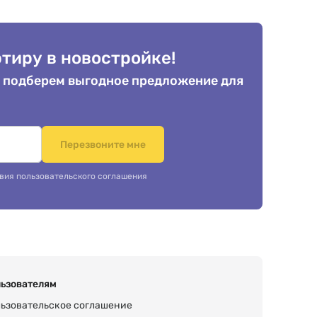
тиру в новостройке!
 подберем выгодное предложение для
.
Перезвоните мне
вия пользовательского соглашения
ьзователям
ьзовательское соглашение