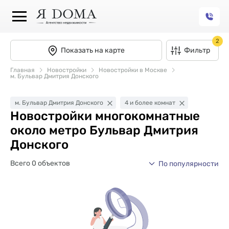
2
Показать на карте
Фильтр
Главная
Новостройки
Новостройки в Москве
м. Бульвар Дмитрия Донского
м. Бульвар Дмитрия Донского
4 и более комнат
Новостройки многокомнатные
около метро Бульвар Дмитрия
Донского
Всего 0 объектов
По популярности