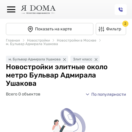
2
Показать на карте
Фильтр
Главная
Новостройки
Новостройки в Москве
м. Бульвар Адмирала Ушакова
м. Бульвар Адмирала Ушакова
Элит класс
Новостройки элитные около
метро Бульвар Адмирала
Ушакова
Всего 0 объектов
По популярности