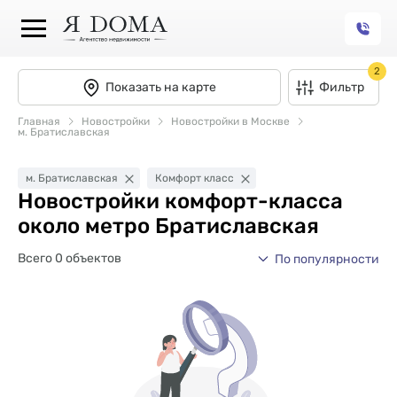
2
Показать на карте
Фильтр
Главная
Новостройки
Новостройки в Москве
м. Братиславская
м. Братиславская
Комфорт класс
Новостройки комфорт-класса
около метро Братиславская
Всего 0 объектов
По популярности