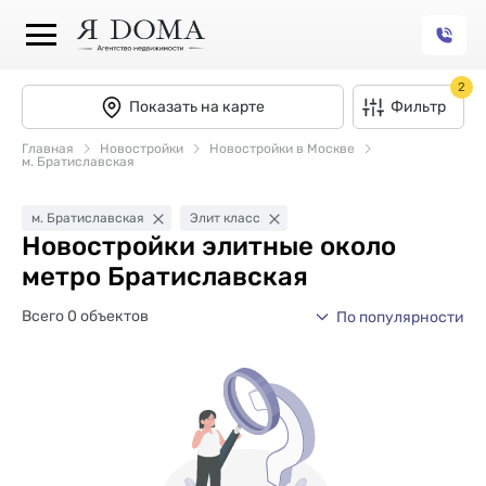
2
Показать на карте
Фильтр
Главная
Новостройки
Новостройки в Москве
м. Братиславская
м. Братиславская
Элит класс
Новостройки элитные около
метро Братиславская
Всего 0 объектов
По популярности