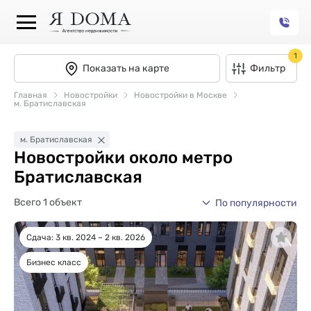
1
Показать на карте
Фильтр
Главная
Новостройки
Новостройки в Москве
м. Братиславская
м. Братиславская
Новостройки около метро
Братиславская
Всего 1 объект
По популярности
Сдача: 3 кв. 2024 – 2 кв. 2026
Бизнес класс