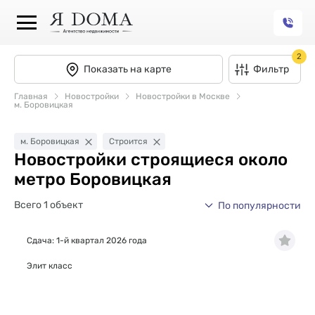
2
Показать на карте
Фильтр
Главная
Новостройки
Новостройки в Москве
м. Боровицкая
м. Боровицкая
Строится
Новостройки строящиеся около
метро Боровицкая
Всего 1 объект
По популярности
Сдача: 1-й квартал 2026 года
Элит класс