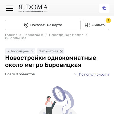
2
Показать на карте
Фильтр
Главная
Новостройки
Новостройки в Москве
м. Боровицкая
м. Боровицкая
1-комнатная
Новостройки однокомнатные
около метро Боровицкая
Всего 0 объектов
По популярности