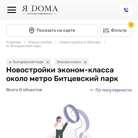
2
Показать на карте
Фильтр
Главная
Новостройки
Новостройки в Москве
м. Битцевский парк
м. Битцевский парк
Эконом класс
Новостройки эконом-класса
около метро Битцевский парк
Всего 0 объектов
По популярности