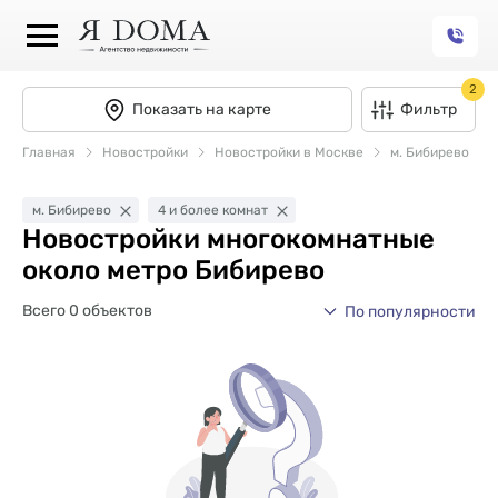
2
Показать на карте
Фильтр
Главная
Новостройки
Новостройки в Москве
м. Бибирево
м. Бибирево
4 и более комнат
Новостройки многокомнатные
около метро Бибирево
Всего 0 объектов
По популярности