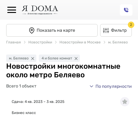
2
Показать на карте
Фильтр
Главная
Новостройки
Новостройки в Москве
м. Беляево
м. Беляево
4 и более комнат
Новостройки многокомнатные
около метро Беляево
Всего 1 объект
По популярности
Сдача: 4 кв. 2023 – 3 кв. 2025
Бизнес класс