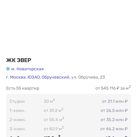
ЖК ЭВЕР
м. Новаторская
г. Москва
,
ЮЗАО,
Обручевский,
ул. Обручева
,
23
2
Есть
55 квартир
от 545 116 ₽ за м
2
Студии
30 м
от 21.1 млн ₽
2
1-комн.
от 39.2 м
от 26.5 млн ₽
2
2-комн.
от 55.4 м
от 35.2 млн ₽
2
3-комн.
от 82.9 м
от 46.2 млн ₽
2