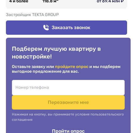
4 и более
118.8 м
от 69.4 млн ₽
Застройщик TEKTA GROUP
Заказать звонок
Подберем лучшую квартиру в
новостройке!
Оставьте заявку или
пройдите опрос
и мы подберем
выгодное предложение для вас.
Перезвоните мне
Нажимая на кнопку, вы принимаете условия пользовательского
соглашения
Пройти опрос