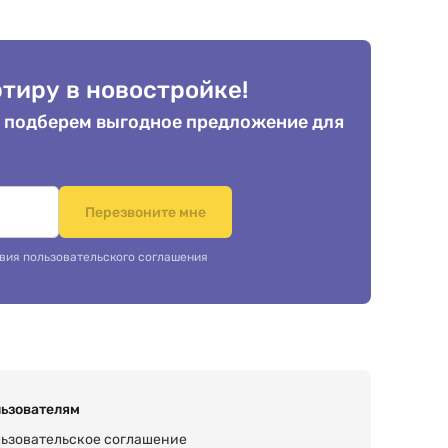
тиру в новостройке!
 подберем выгодное предложение для
.
Перезвоните мне
вия пользовательского соглашения
ьзователям
ьзовательское соглашение