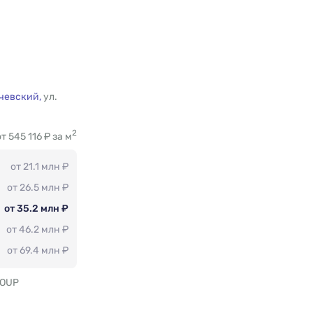
чевский,
ул.
2
от 545 116 ₽ за м
от 21.1 млн ₽
от 26.5 млн ₽
от 35.2 млн ₽
от 46.2 млн ₽
от 69.4 млн ₽
ROUP