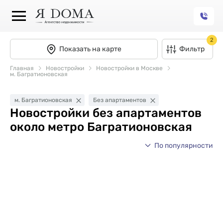
2
Показать на карте
Фильтр
Главная
Новостройки
Новостройки в Москве
м. Багратионовская
м. Багратионовская
Без апартаментов
Новостройки без апартаментов
около метро Багратионовская
По популярности