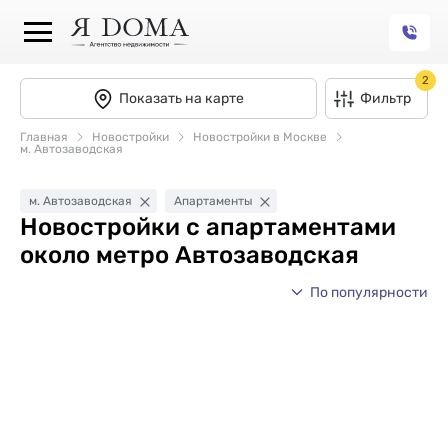
2
Показать на карте
Фильтр
Главная
Новостройки
Новостройки в Москве
м. Автозаводская
м. Автозаводская
Апартаменты
Новостройки с апартаментами
около метро Автозаводская
По популярности