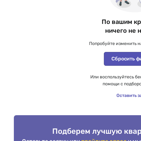
По вашим к
ничего не 
Попробуйте изменить н
Сбросить ф
Или воспользуйтесь бе
помощи с подбор
Оставить з
Подберем лучшую квар