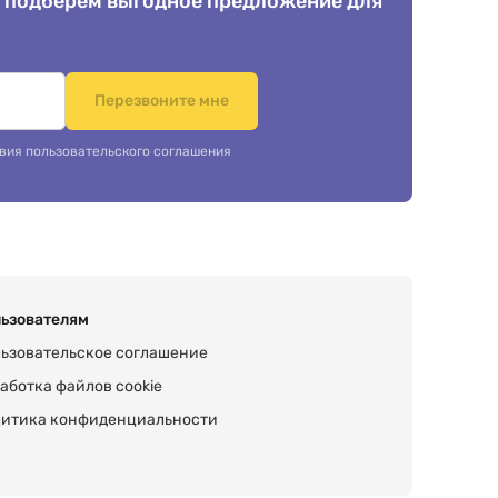
 подберем выгодное предложение для
.
Перезвоните мне
вия пользовательского соглашения
ьзователям
ьзовательское соглашение
аботка файлов cookie
итика конфиденциальности