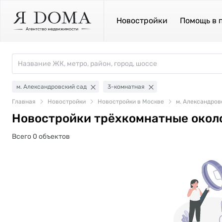
Новостройки
Помощь в 
м. Александровский сад
3-комнатная
Главная
Новостройки
Новостройки в Москве
м. Александров
Новостройки трёхкомнатные окол
Всего 0 объектов