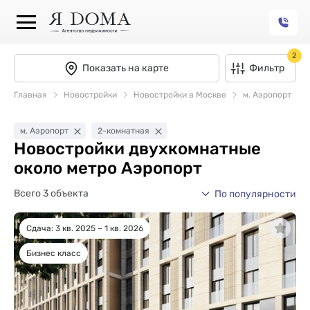
2
Показать на карте
Фильтр
Главная
Новостройки
Новостройки в Москве
м. Аэропорт
м. Аэропорт
2-комнатная
Новостройки двухкомнатные
около метро Аэропорт
Всего 3 объекта
По популярности
Сдача: 3 кв. 2025 – 1 кв. 2026
Бизнес класс