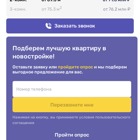
2
3-комн.
от 75.3 м
от 76.2 млн ₽
Заказать звонок
Подберем лучшую квартиру в
новостройке!
Оставьте заявку или
пройдите опрос
и мы подберем
выгодное предложение для вас.
Перезвоните мне
Нажимая на кнопку, вы принимаете условия пользовательского
соглашения
Пройти опрос