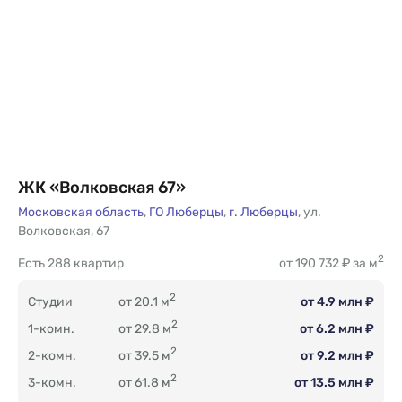
ЖК «Волковская 67»
Московская область
,
ГО Люберцы
,
г. Люберцы
,
ул.
Волковская
,
67
2
Есть
288 квартир
от 190 732 ₽ за м
2
Студии
от 20.1 м
от 4.9 млн ₽
2
1-комн.
от 29.8 м
от 6.2 млн ₽
2
2-комн.
от 39.5 м
от 9.2 млн ₽
2
3-комн.
от 61.8 м
от 13.5 млн ₽