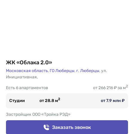
ЖК «Облака 2.0»
Московская область
,
ГО Люберцы
,
г. Люберцы
,
ул.
Инициативная
,
2
Есть
6 апартаментов
от 266 216 ₽ за м
2
Студии
от 28.8 м
от 7.9 млн ₽
Застройщик ООО «Тройка РЭД»
Заказать звонок